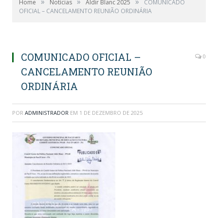
»
»
»
Home
Notícias
Aldir Blanc 2025
COMUNICADO
OFICIAL – CANCELAMENTO REUNIÃO ORDINÁRIA
COMUNICADO OFICIAL –
0
CANCELAMENTO REUNIÃO
ORDINÁRIA
POR
ADMINISTRADOR
EM
1 DE DEZEMBRO DE 2025