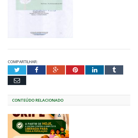
COMPARTILHAR:
Twitter
Facebook
Google+
Pinterest
LinkedIn
Tumblr
Email
CONTEÚDO RELACIONADO