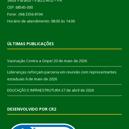
Setor Paraíso – Pau D’Arco – PA
CEP: 68545-000
Fone: (94) 3356-8104
Horário de atendimento: 08:00 às 14:00
ÚLTIMAS PUBLICAÇÕES
Vacinação Contra a Gripe!
20 de maio de 2026
Lideranças reforçam parceria em reunião com representantes
estaduais
6 de maio de 2026
EDUCAÇÃO E INFRAESTRUTURA
27 de abril de 2026
DESENVOLVIDO POR CR2