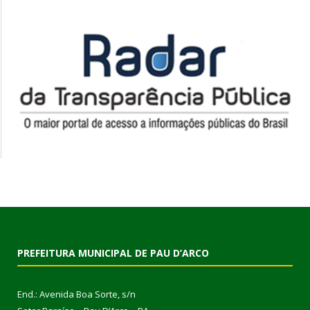
PREFEITURA MUNICIPAL DE PAU D’ARCO
End.: Avenida Boa Sorte, s/n