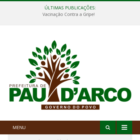
ÚLTIMAS PUBLICAÇÕES:
Vacinação Contra a Gripe!
MENU