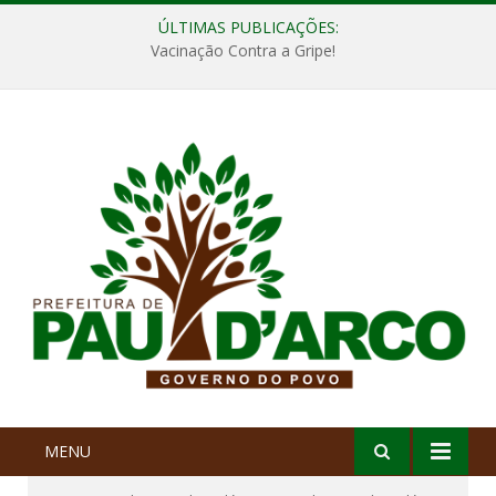
ÚLTIMAS PUBLICAÇÕES:
Vacinação Contra a Gripe!
MENU