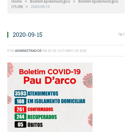
»
»
Home
Boletim Epidemiológico
Boletim Epidemiológico
»
(15.09)
2020-09-15
2020-09-15
0
POR
ADMINISTRADOR
EM
20 DE OUTUBRO DE 2020