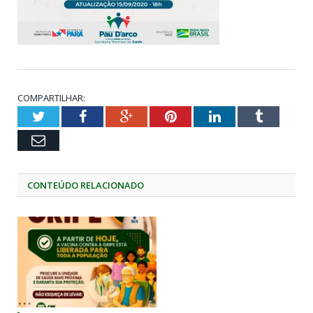
COMPARTILHAR:
Twitter
Facebook
Google+
Pinterest
LinkedIn
Tumblr
Email
CONTEÚDO RELACIONADO