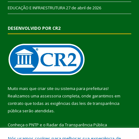
EDUCAÇÃO E INFRAESTRUTURA
27 de abril de 2026
DESENVOLVIDO POR CR2
Muito mais que
criar site
ou
sistema para prefeituras
!
Realizamos uma
assessoria
completa, onde garantimos em
contrato que todas as exigências das
leis de transparência
pública
serão atendidas.
Conheça o
PNTP
e o
Radar da Transparência Pública
Nós usamos cookies para melhorar sua experiência de