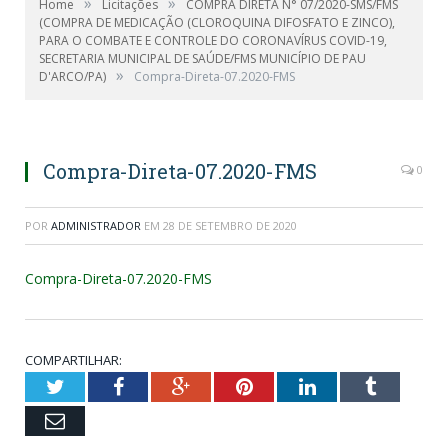
»
»
Home
Licitações
COMPRA DIRETA N° 07/2020-SMS/FMS
(COMPRA DE MEDICAÇÃO (CLOROQUINA DIFOSFATO E ZINCO),
PARA O COMBATE E CONTROLE DO CORONAVÍRUS COVID-19,
SECRETARIA MUNICIPAL DE SAÚDE/FMS MUNICÍPIO DE PAU
»
D'ARCO/PA)
Compra-Direta-07.2020-FMS
Compra-Direta-07.2020-FMS
0
POR
ADMINISTRADOR
EM
28 DE SETEMBRO DE 2020
Compra-Direta-07.2020-FMS
COMPARTILHAR:
Twitter
Facebook
Google+
Pinterest
LinkedIn
Tumblr
Email