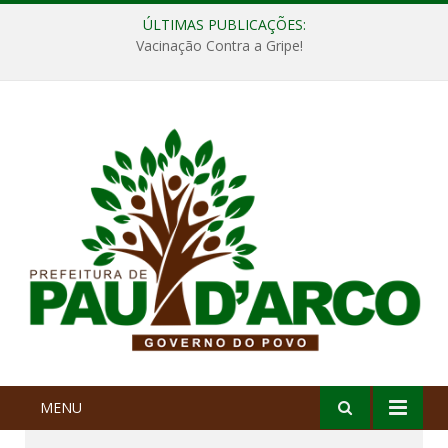
ÚLTIMAS PUBLICAÇÕES:
Vacinação Contra a Gripe!
MENU