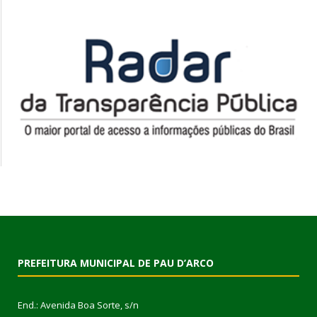
PREFEITURA MUNICIPAL DE PAU D’ARCO
End.: Avenida Boa Sorte, s/n