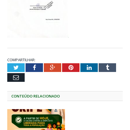
COMPARTILHAR:
Twitter
Facebook
Google+
Pinterest
LinkedIn
Tumblr
Email
CONTEÚDO RELACIONADO