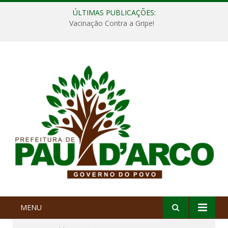
ÚLTIMAS PUBLICAÇÕES:
Vacinação Contra a Gripe!
MENU