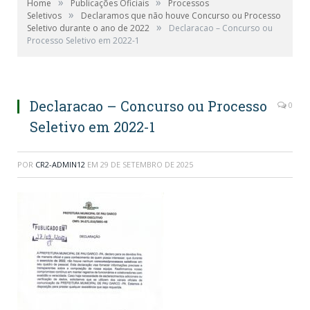
»
»
Home
Publicações Oficiais
Processos
»
Seletivos
Declaramos que não houve Concurso ou Processo
»
Seletivo durante o ano de 2022
Declaracao – Concurso ou
Processo Seletivo em 2022-1
Declaracao – Concurso ou Processo
0
Seletivo em 2022-1
POR
CR2-ADMIN12
EM
29 DE SETEMBRO DE 2025