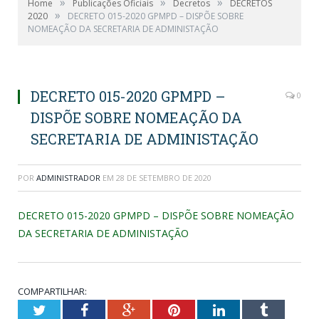
»
»
»
Home
Publicações Oficiais
Decretos
DECRETOS
»
2020
DECRETO 015-2020 GPMPD – DISPÕE SOBRE
NOMEAÇÃO DA SECRETARIA DE ADMINISTAÇÃO
DECRETO 015-2020 GPMPD –
0
DISPÕE SOBRE NOMEAÇÃO DA
SECRETARIA DE ADMINISTAÇÃO
POR
ADMINISTRADOR
EM
28 DE SETEMBRO DE 2020
DECRETO 015-2020 GPMPD – DISPÕE SOBRE NOMEAÇÃO
DA SECRETARIA DE ADMINISTAÇÃO
COMPARTILHAR:
Twitter
Facebook
Google+
Pinterest
LinkedIn
Tumblr