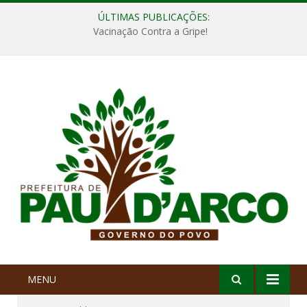
ÚLTIMAS PUBLICAÇÕES:
Vacinação Contra a Gripe!
MENU