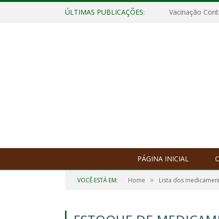
ÚLTIMAS PUBLICAÇÕES:
Vacinação Contr
PÁGINA INICIAL
O
»
VOCÊ ESTÁ EM:
Home
Lista dos medicamen