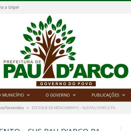
a a Gripe!
 MUNICÍPIO
O GOVERNO
PUBLICAÇÕES
»
tos fornecidos
ESTOQUE DE MEDICAMENTO – SUS PAU D’ARCO PA