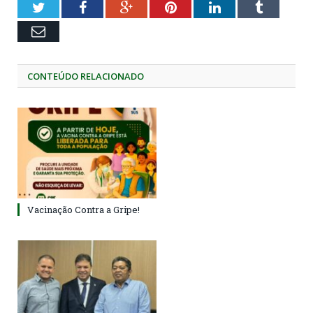
Twitter
Facebook
Google+
Pinterest
LinkedIn
Tumblr
Email
CONTEÚDO RELACIONADO
Vacinação Contra a Gripe!