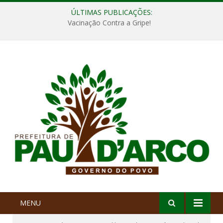
ÚLTIMAS PUBLICAÇÕES:
Vacinação Contra a Gripe!
MENU