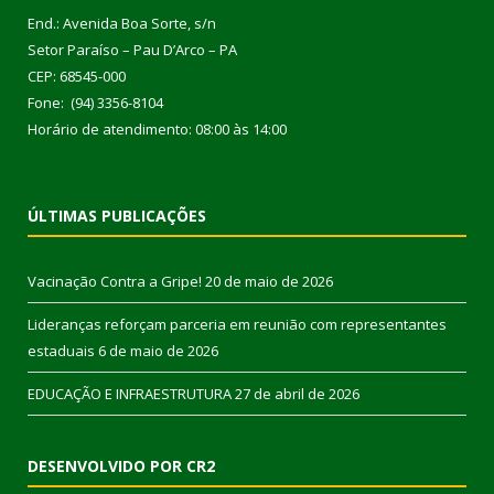
End.: Avenida Boa Sorte, s/n
Setor Paraíso – Pau D’Arco – PA
CEP: 68545-000
Fone: (94) 3356-8104
Horário de atendimento: 08:00 às 14:00
ÚLTIMAS PUBLICAÇÕES
Vacinação Contra a Gripe!
20 de maio de 2026
Lideranças reforçam parceria em reunião com representantes
estaduais
6 de maio de 2026
EDUCAÇÃO E INFRAESTRUTURA
27 de abril de 2026
DESENVOLVIDO POR CR2