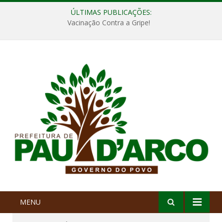
ÚLTIMAS PUBLICAÇÕES:
Vacinação Contra a Gripe!
MENU