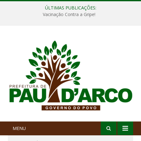
ÚLTIMAS PUBLICAÇÕES:
Vacinação Contra a Gripe!
MENU