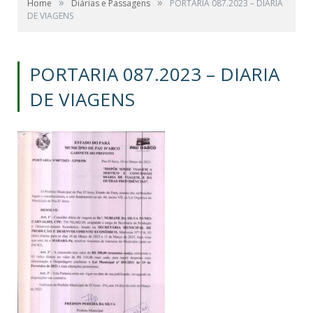
»
»
Home
Diárias e Passagens
PORTARIA 087.2023 – DIARIA
DE VIAGENS
PORTARIA 087.2023 – DIARIA
DE VIAGENS