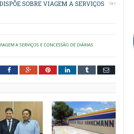
 DISPÕE SOBRE VIAGEM A SERVIÇOS
0
VIAGEM A SERVIÇOS E CONCESSÃO DE DIÁRIAS
tter
Facebook
Google+
Pinterest
LinkedIn
Tumblr
Email