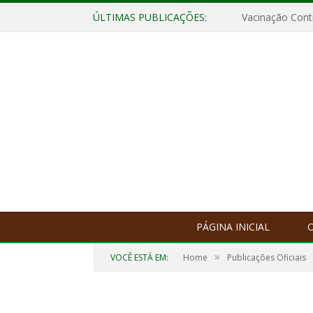
ÚLTIMAS PUBLICAÇÕES:
Vacinação Contr
PÁGINA INICIAL
O
»
VOCÊ ESTÁ EM:
Home
Publicações Oficiais