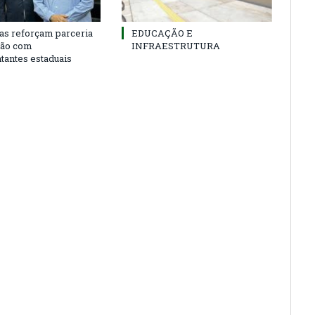
as reforçam parceria
EDUCAÇÃO E
ião com
INFRAESTRUTURA
tantes estaduais