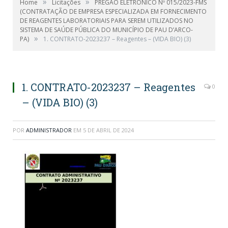
»
»
Home
Licitações
PREGÃO ELETRÔNICO Nº 015/2023-FMS
(CONTRATAÇÃO DE EMPRESA ESPECIALIZADA EM FORNECIMENTO
DE REAGENTES LABORATORIAIS PARA SEREM UTILIZADOS NO
SISTEMA DE SAÚDE PÚBLICA DO MUNICÍPIO DE PAU D’ARCO-
»
PA)
1. CONTRATO-2023237 – Reagentes – (VIDA BIO) (3)
1. CONTRATO-2023237 – Reagentes
0
– (VIDA BIO) (3)
POR
ADMINISTRADOR
EM
5 DE ABRIL DE 2024