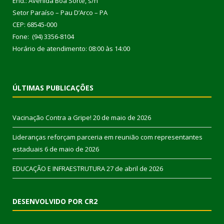
End.: Avenida Boa Sorte, s/n
Setor Paraíso – Pau D’Arco – PA
CEP: 68545-000
Fone: (94) 3356-8104
Horário de atendimento: 08:00 às 14:00
ÚLTIMAS PUBLICAÇÕES
Vacinação Contra a Gripe!
20 de maio de 2026
Lideranças reforçam parceria em reunião com representantes
estaduais
6 de maio de 2026
EDUCAÇÃO E INFRAESTRUTURA
27 de abril de 2026
DESENVOLVIDO POR CR2