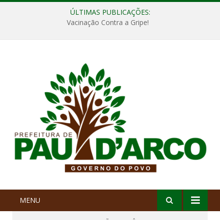
ÚLTIMAS PUBLICAÇÕES:
Vacinação Contra a Gripe!
MENU