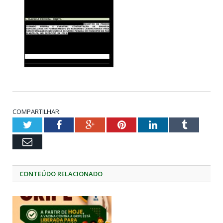
COMPARTILHAR:
Twitter
Facebook
Google+
Pinterest
LinkedIn
Tumblr
Email
CONTEÚDO RELACIONADO