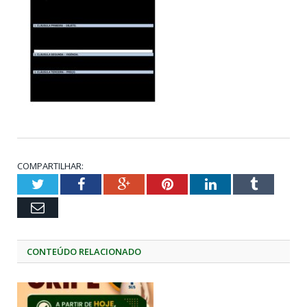
COMPARTILHAR:
Twitter
Facebook
Google+
Pinterest
LinkedIn
Tumblr
Email
CONTEÚDO RELACIONADO