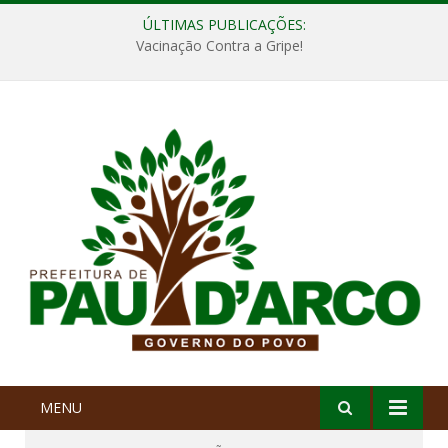
ÚLTIMAS PUBLICAÇÕES:
Vacinação Contra a Gripe!
MENU