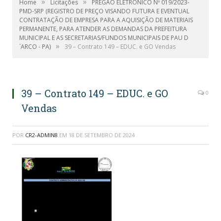
»
»
Home
Licitações
PREGÃO ELETRONICO Nº 019/2023-
PMD-SRP (REGISTRO DE PREÇO VISANDO FUTURA E EVENTUAL
CONTRATAÇÃO DE EMPRESA PARA A AQUISIÇÃO DE MATERIAIS
PERMANENTE, PARA ATENDER AS DEMANDAS DA PREFEITURA
MUNICIPAL E AS SECRETARIAS/FUNDOS MUNICIPAIS DE PAU D
»
´ARCO - PA)
39 – Contrato 149 – EDUC. e GO Vendas
39 – Contrato 149 – EDUC. e GO
0
Vendas
POR
CR2-ADMIN8
EM
18 DE SETEMBRO DE 2024