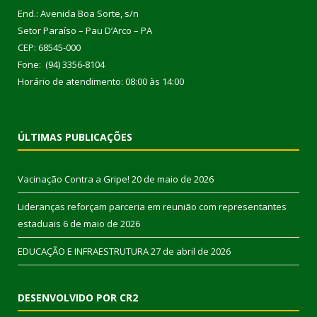
End.: Avenida Boa Sorte, s/n
Setor Paraíso – Pau D’Arco – PA
CEP: 68545-000
Fone: (94) 3356-8104
Horário de atendimento: 08:00 às 14:00
ÚLTIMAS PUBLICAÇÕES
Vacinação Contra a Gripe!
20 de maio de 2026
Lideranças reforçam parceria em reunião com representantes
estaduais
6 de maio de 2026
EDUCAÇÃO E INFRAESTRUTURA
27 de abril de 2026
DESENVOLVIDO POR CR2