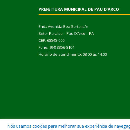
PREFEITURA MUNICIPAL DE PAU D’ARCO
End.: Avenida Boa Sorte, s/n
Setor Paraíso – Pau D’Arco – PA
CEP: 68545-000
Fone: (94) 3356-8104
Horário de atendimento: 08:00 às 14:00
Nós usamos cookies para melhorar sua experiência de navegação