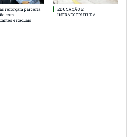
as reforçam parceria
EDUCAÇÃO E
ião com
INFRAESTRUTURA
tantes estaduais