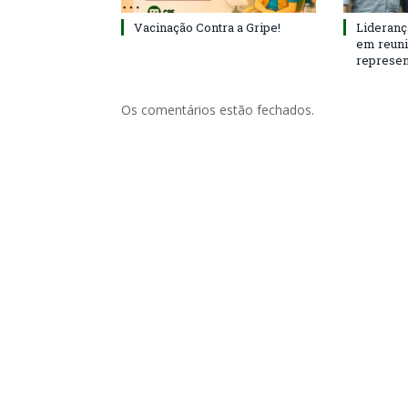
Vacinação Contra a Gripe!
Lideranç
em reun
represen
Os comentários estão fechados.