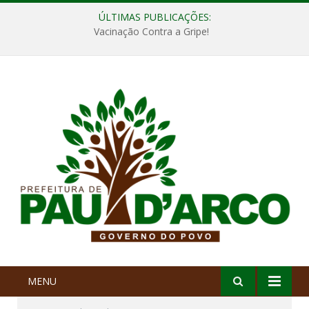
ÚLTIMAS PUBLICAÇÕES:
Vacinação Contra a Gripe!
MENU