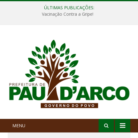
ÚLTIMAS PUBLICAÇÕES:
Vacinação Contra a Gripe!
MENU