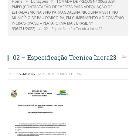
»
»
Home
Licitações
TOMADA DE PREÇOS Nº 006/2023-
PMPD (CONTRATAÇÃO DE EMPRESA PARA ADEQUAÇÃO DE
ESTRADAS VICINAIS NO PA. MAGDALENA NICOLINA RIVETTI NO
MUNICÍPIO DE PAU D’ARCO-PA, EM CUMPRIMENTO AO CONVÊNIO
INCRA/SR(PA/SE) – PLATAFORMA MAIS BRASIL Nº
»
936471/2022)
02 – Especificação Tecnica Incra23
02 – Especificação Tecnica Incra23
0
POR
CR2-ADMIN2
EM
21 DE DEZEMBRO DE 2023