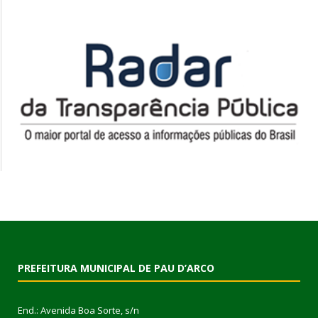
PREFEITURA MUNICIPAL DE PAU D’ARCO
End.: Avenida Boa Sorte, s/n