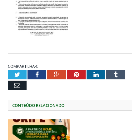
COMPARTILHAR:
Twitter
Facebook
Google+
Pinterest
LinkedIn
Tumblr
Email
CONTEÚDO RELACIONADO