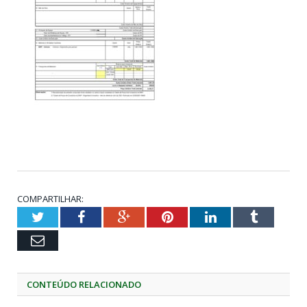
COMPARTILHAR:
Twitter
Facebook
Google+
Pinterest
LinkedIn
Tumblr
Email
CONTEÚDO RELACIONADO