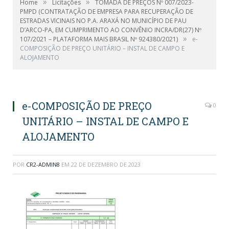
»
»
Home
Licitações
TOMADA DE PREÇOS Nº 007/2023-
PMPD (CONTRATAÇÃO DE EMPRESA PARA RECUPERAÇÃO DE
ESTRADAS VICINAIS NO P.A. ARAXÁ NO MUNICÍPIO DE PAU
D’ARCO-PA, EM CUMPRIMENTO AO CONVÊNIO INCRA/DR(27) Nº
»
107/2021 – PLATAFORMA MAIS BRASIL Nº 924380/2021)
e-
COMPOSIÇÃO DE PREÇO UNITÁRIO – INSTAL DE CAMPO E
ALOJAMENTO
e-COMPOSIÇÃO DE PREÇO
0
UNITÁRIO – INSTAL DE CAMPO E
ALOJAMENTO
POR
CR2-ADMIN8
EM
22 DE DEZEMBRO DE 2023