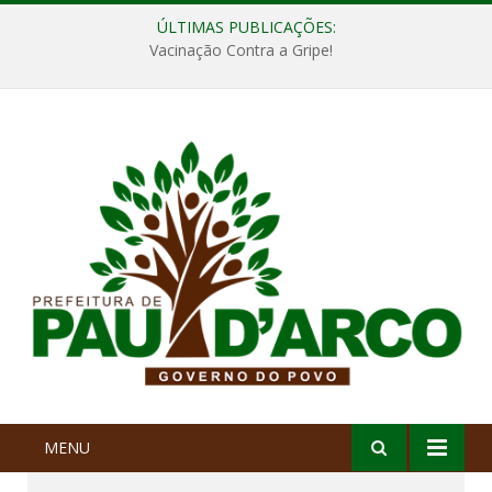
ÚLTIMAS PUBLICAÇÕES:
Vacinação Contra a Gripe!
MENU