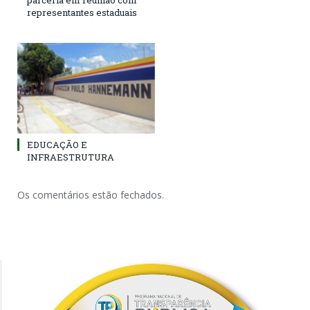
parceria em reunião com
representantes estaduais
EDUCAÇÃO E
INFRAESTRUTURA
Os comentários estão fechados.