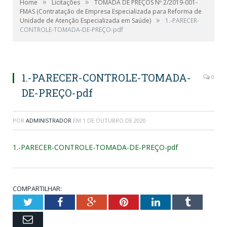
»
»
Home
Licitações
TOMADA DE PREÇOS Nº 2/2019-001-
FMAS (Contratação de Empresa Especializada para Reforma de
»
Unidade de Atenção Especializada em Saúde)
1.-PARECER-
CONTROLE-TOMADA-DE-PREÇO-pdf
1.-PARECER-CONTROLE-TOMADA-
0
DE-PREÇO-pdf
POR
ADMINISTRADOR
EM
1 DE OUTUBRO DE 2020
1.-PARECER-CONTROLE-TOMADA-DE-PREÇO-pdf
COMPARTILHAR:
Twitter
Facebook
Google+
Pinterest
LinkedIn
Tumblr
Email