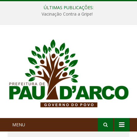
ÚLTIMAS PUBLICAÇÕES:
Vacinação Contra a Gripe!
MENU