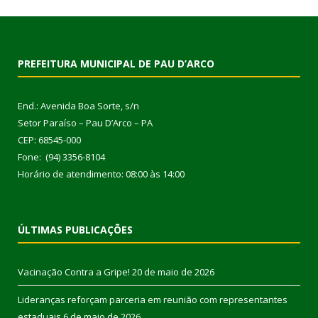
PREFEITURA MUNICIPAL DE PAU D’ARCO
End.: Avenida Boa Sorte, s/n
Setor Paraíso – Pau D’Arco – PA
CEP: 68545-000
Fone: (94) 3356-8104
Horário de atendimento: 08:00 às 14:00
ÚLTIMAS PUBLICAÇÕES
Vacinação Contra a Gripe!
20 de maio de 2026
Lideranças reforçam parceria em reunião com representantes
estaduais
6 de maio de 2026