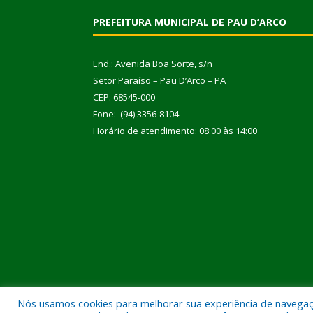
PREFEITURA MUNICIPAL DE PAU D’ARCO
End.: Avenida Boa Sorte, s/n
Setor Paraíso – Pau D’Arco – PA
CEP: 68545-000
Fone: (94) 3356-8104
Horário de atendimento: 08:00 às 14:00
Nós usamos cookies para melhorar sua experiência de navegação