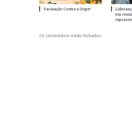
Vacinação Contra a Gripe!
Lideranç
em reun
represen
Os comentários estão fechados.