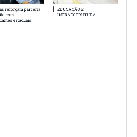
as reforçam parceria
EDUCAÇÃO E
ião com
INFRAESTRUTURA
tantes estaduais