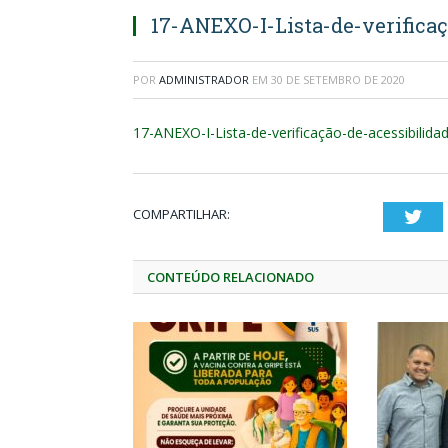
17-ANEXO-I-Lista-de-verificaç
POR
ADMINISTRADOR
EM
30 DE SETEMBRO DE 2020
17-ANEXO-I-Lista-de-verificação-de-acessibilida
COMPARTILHAR:
Twi
CONTEÚDO RELACIONADO