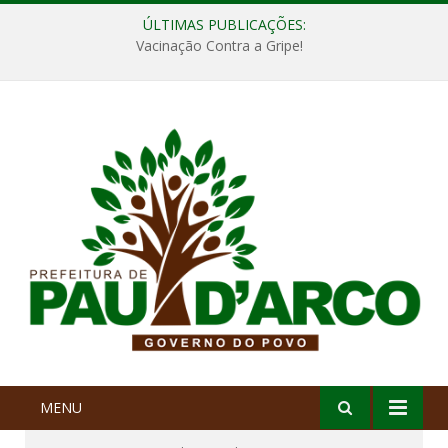
ÚLTIMAS PUBLICAÇÕES:
Vacinação Contra a Gripe!
MENU