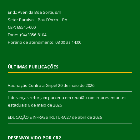
End.: Avenida Boa Sorte, s/n
Setor Paraíso – Pau D’Arco – PA
CEP: 68545-000
Fone: (94) 3356-8104
Horário de atendimento: 08:00 às 14:00
ÚLTIMAS PUBLICAÇÕES
Vacinação Contra a Gripe!
20 de maio de 2026
Lideranças reforçam parceria em reunião com representantes
estaduais
6 de maio de 2026
EDUCAÇÃO E INFRAESTRUTURA
27 de abril de 2026
DESENVOLVIDO POR CR2