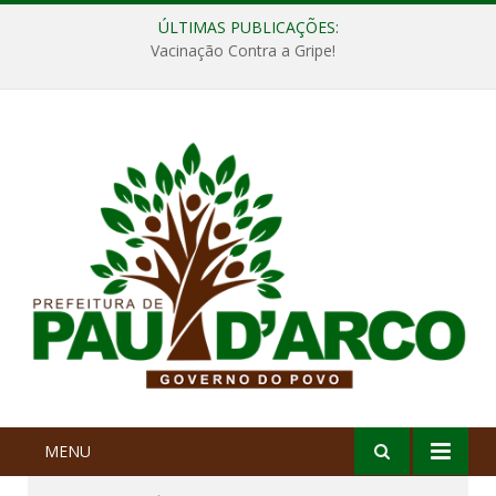
ÚLTIMAS PUBLICAÇÕES:
Vacinação Contra a Gripe!
MENU