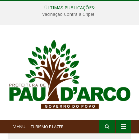
ÚLTIMAS PUBLICAÇÕES:
Vacinação Contra a Gripe!
MENU:
TURISMO E LAZER