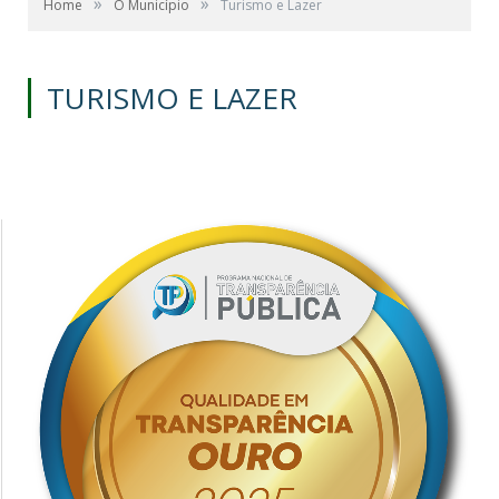
»
»
Home
O Município
Turismo e Lazer
TURISMO E LAZER