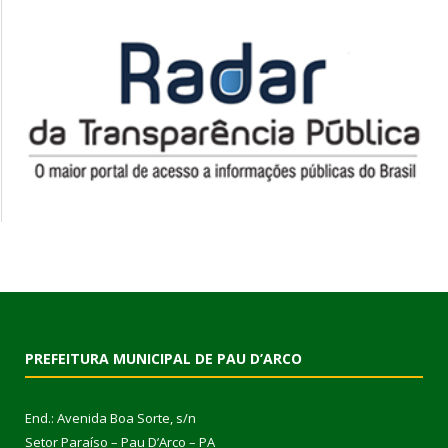
PREFEITURA MUNICIPAL DE PAU D’ARCO
End.: Avenida Boa Sorte, s/n
Setor Paraíso – Pau D’Arco – PA