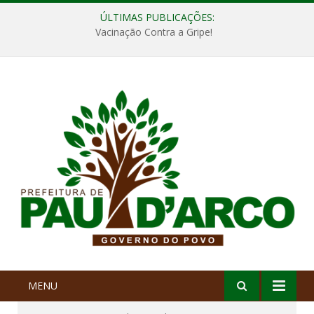
ÚLTIMAS PUBLICAÇÕES:
Vacinação Contra a Gripe!
MENU