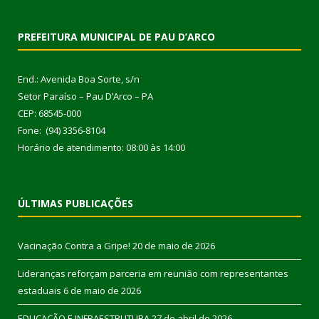
PREFEITURA MUNICIPAL DE PAU D’ARCO
End.: Avenida Boa Sorte, s/n
Setor Paraíso – Pau D’Arco – PA
CEP: 68545-000
Fone: (94) 3356-8104
Horário de atendimento: 08:00 às 14:00
ÚLTIMAS PUBLICAÇÕES
Vacinação Contra a Gripe!
20 de maio de 2026
Lideranças reforçam parceria em reunião com representantes
estaduais
6 de maio de 2026
EDUCAÇÃO E INFRAESTRUTURA
27 de abril de 2026