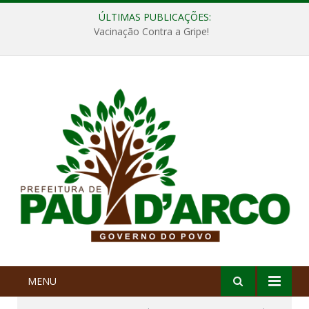
ÚLTIMAS PUBLICAÇÕES:
Vacinação Contra a Gripe!
MENU