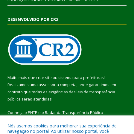
DESENVOLVIDO POR CR2
Muito mais que
criar site
ou
sistema para prefeituras
!
Realizamos uma
assessoria
completa, onde garantimos em
contrato que todas as exigências das
leis de transparência
pública
serão atendidas.
Conheça o
PNTP
e o
Radar da Transparência Pública
Nós usamos cookies para melhorar sua experiência de
navegação no portal. Ao utilizar nosso portal, você