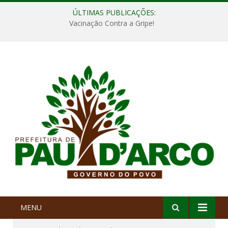
ÚLTIMAS PUBLICAÇÕES:
Vacinação Contra a Gripe!
MENU