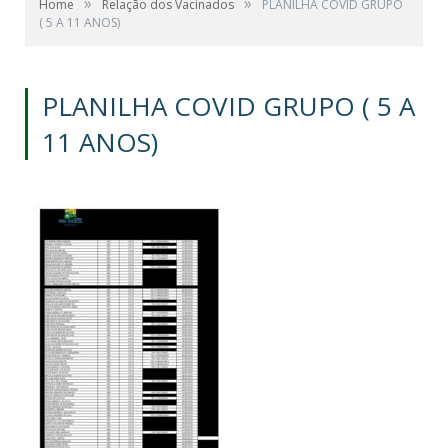
»
»
Home
Relação dos Vacinados
PLANILHA COVID GRUPO
( 5 A 11 ANOS)
PLANILHA COVID GRUPO ( 5 A
11 ANOS)