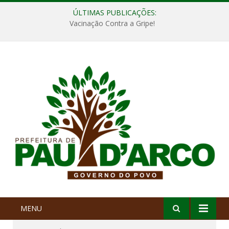
ÚLTIMAS PUBLICAÇÕES:
Vacinação Contra a Gripe!
MENU