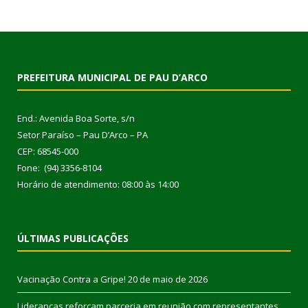
PREFEITURA MUNICIPAL DE PAU D’ARCO
End.: Avenida Boa Sorte, s/n
Setor Paraíso – Pau D’Arco – PA
CEP: 68545-000
Fone: (94) 3356-8104
Horário de atendimento: 08:00 às 14:00
ÚLTIMAS PUBLICAÇÕES
Vacinação Contra a Gripe!
20 de maio de 2026
Lideranças reforçam parceria em reunião com representantes