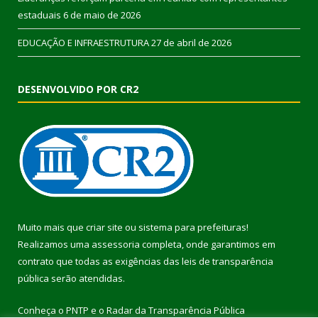
estaduais
6 de maio de 2026
EDUCAÇÃO E INFRAESTRUTURA
27 de abril de 2026
DESENVOLVIDO POR CR2
Muito mais que
criar site
ou
sistema para prefeituras
!
Realizamos uma
assessoria
completa, onde garantimos em
contrato que todas as exigências das
leis de transparência
pública
serão atendidas.
Conheça o
PNTP
e o
Radar da Transparência Pública