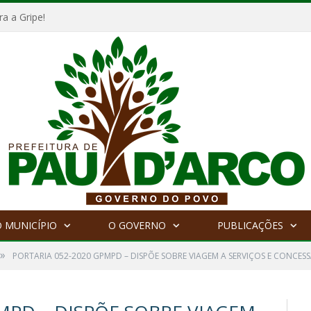
a a Gripe!
 MUNICÍPIO
O GOVERNO
PUBLICAÇÕES
»
PORTARIA 052-2020 GPMPD – DISPÕE SOBRE VIAGEM A SERVIÇOS E CONCESS