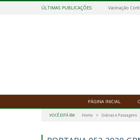
ÚLTIMAS PUBLICAÇÕES:
Vacinação Contr
PÁGINA INICIAL
O
»
VOCÊ ESTÁ EM:
Home
Diárias e Passagens