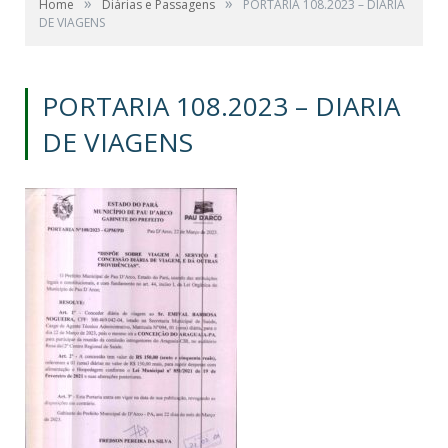
»
»
Home
Diárias e Passagens
PORTARIA 108.2023 – DIARIA
DE VIAGENS
PORTARIA 108.2023 – DIARIA
DE VIAGENS