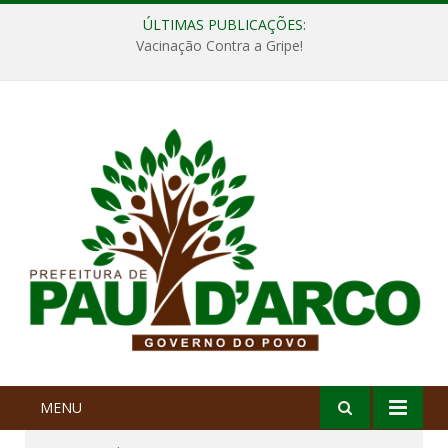
ÚLTIMAS PUBLICAÇÕES:
Vacinação Contra a Gripe!
MENU