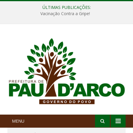
ÚLTIMAS PUBLICAÇÕES:
Vacinação Contra a Gripe!
MENU