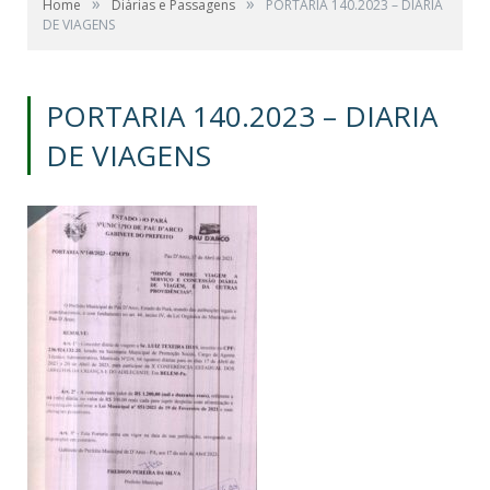
»
»
Home
Diárias e Passagens
PORTARIA 140.2023 – DIARIA
DE VIAGENS
PORTARIA 140.2023 – DIARIA
DE VIAGENS