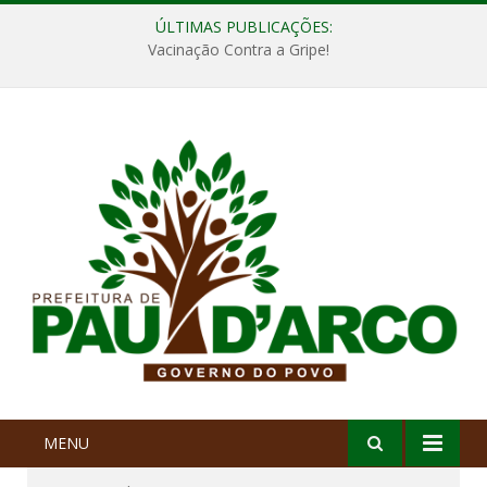
ÚLTIMAS PUBLICAÇÕES:
Vacinação Contra a Gripe!
MENU