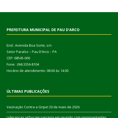
PREFEITURA MUNICIPAL DE PAU D’ARCO
End.: Avenida Boa Sorte, s/n
Setor Paraíso – Pau D’Arco – PA
CEP: 68545-000
Fone: (94) 3356-8104
Horário de atendimento: 08:00 às 14:00
ÚLTIMAS PUBLICAÇÕES
Vacinação Contra a Gripe!
20 de maio de 2026
Lideranças reforçam parceria em reunião com representantes