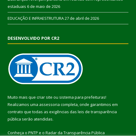
estaduais
6 de maio de 2026
EDUCAÇÃO E INFRAESTRUTURA
27 de abril de 2026
DESENVOLVIDO POR CR2
Muito mais que
criar site
ou
sistema para prefeituras
!
Realizamos uma
assessoria
completa, onde garantimos em
contrato que todas as exigências das
leis de transparência
pública
serão atendidas.
Conheça o
PNTP
e o
Radar da Transparência Pública