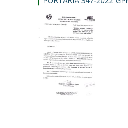
PORTARIA 347-2022 GP