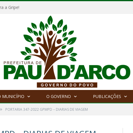
a a Gripe!
 MUNICÍPIO
O GOVERNO
PUBLICAÇÕES
»
PORTARIA 347-2022 GPMPD – DIARIAS DE VIAGEM