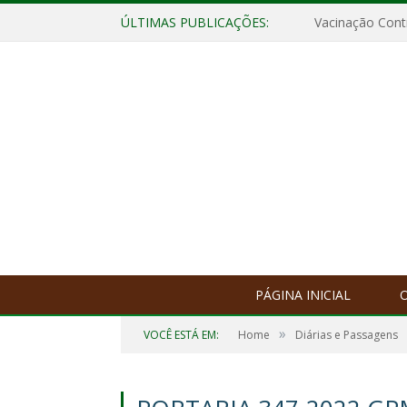
ÚLTIMAS PUBLICAÇÕES:
Vacinação Contr
PÁGINA INICIAL
O
»
VOCÊ ESTÁ EM:
Home
Diárias e Passagens