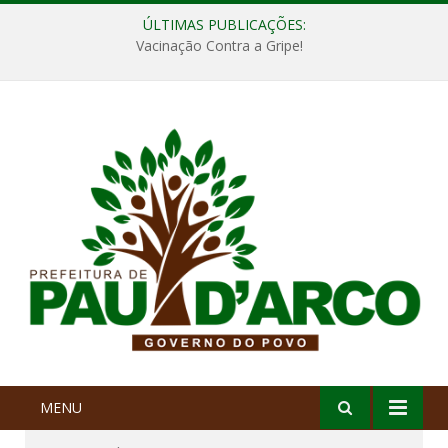
ÚLTIMAS PUBLICAÇÕES:
Vacinação Contra a Gripe!
MENU