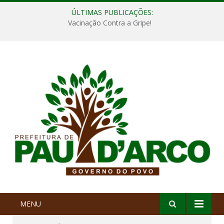
ÚLTIMAS PUBLICAÇÕES:
Vacinação Contra a Gripe!
MENU