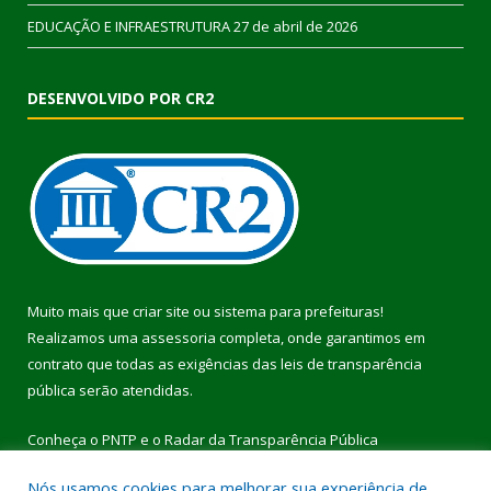
EDUCAÇÃO E INFRAESTRUTURA
27 de abril de 2026
DESENVOLVIDO POR CR2
Muito mais que
criar site
ou
sistema para prefeituras
!
Realizamos uma
assessoria
completa, onde garantimos em
contrato que todas as exigências das
leis de transparência
pública
serão atendidas.
Conheça o
PNTP
e o
Radar da Transparência Pública
Nós usamos cookies para melhorar sua experiência de