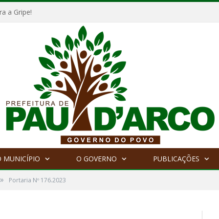
a a Gripe!
 MUNICÍPIO
O GOVERNO
PUBLICAÇÕES
»
Portaria Nº 176.2023