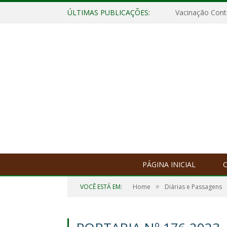
ÚLTIMAS PUBLICAÇÕES:
Vacinação Contr
PÁGINA INICIAL
O
»
VOCÊ ESTÁ EM:
Home
Diárias e Passagens