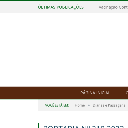
ÚLTIMAS PUBLICAÇÕES:
Vacinação Contr
PÁGINA INICIAL
O
»
VOCÊ ESTÁ EM:
Home
Diárias e Passagens