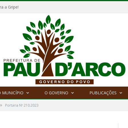
a a Gripe!
 MUNICÍPIO
O GOVERNO
PUBLICAÇÕES
»
Portaria Nº 210.2023