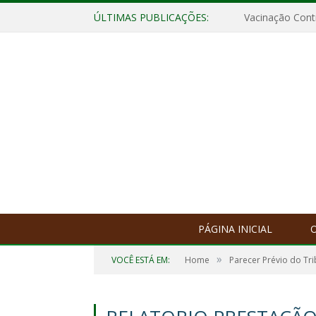
ÚLTIMAS PUBLICAÇÕES:
Vacinação Contr
PÁGINA INICIAL
O
»
VOCÊ ESTÁ EM:
Home
Parecer Prévio do Tr