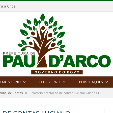
a a Gripe!
 MUNICÍPIO
O GOVERNO
PUBLICAÇÕES
»
ibunal de Contas
Relatorio prestação de contas Luciano Guedes 11