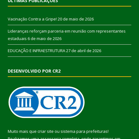
ÚLTIMAS PUBLICAÇÕES
Vacinação Contra a Gripe!
20 de maio de 2026
Lideranças reforçam parceria em reunião com representantes
estaduais
6 de maio de 2026
EDUCAÇÃO E INFRAESTRUTURA
27 de abril de 2026
DESENVOLVIDO POR CR2
Muito mais que
criar site
ou
sistema para prefeituras
!
Realizamos uma
assessoria
completa, onde garantimos em