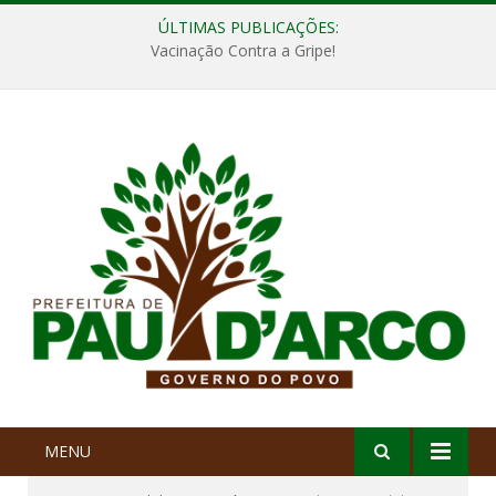
ÚLTIMAS PUBLICAÇÕES:
Vacinação Contra a Gripe!
MENU