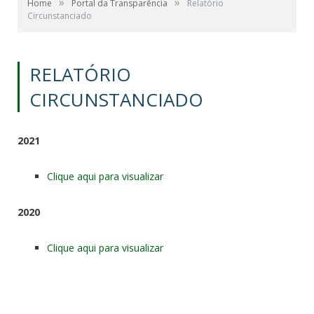
»
»
Home
Portal da Transparência
Relatório
Circunstanciado
RELATÓRIO
CIRCUNSTANCIADO
2021
Clique aqui para visualizar
2020
Clique aqui para visualizar