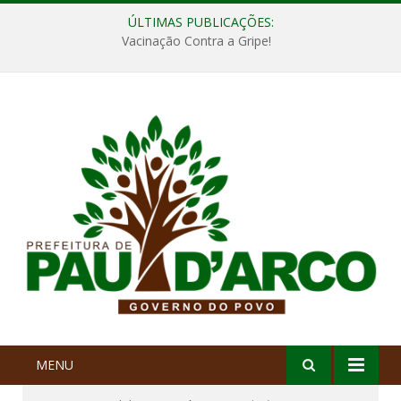
ÚLTIMAS PUBLICAÇÕES:
Vacinação Contra a Gripe!
MENU