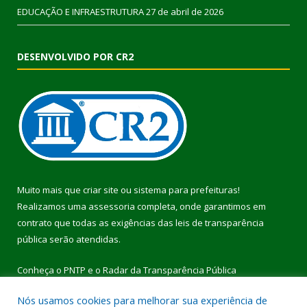
EDUCAÇÃO E INFRAESTRUTURA
27 de abril de 2026
DESENVOLVIDO POR CR2
Muito mais que
criar site
ou
sistema para prefeituras
!
Realizamos uma
assessoria
completa, onde garantimos em
contrato que todas as exigências das
leis de transparência
pública
serão atendidas.
Conheça o
PNTP
e o
Radar da Transparência Pública
Nós usamos cookies para melhorar sua experiência de