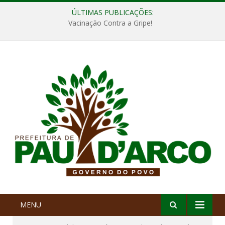
ÚLTIMAS PUBLICAÇÕES:
Vacinação Contra a Gripe!
MENU