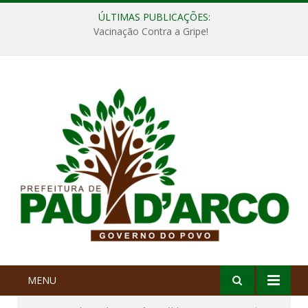
ÚLTIMAS PUBLICAÇÕES:
Vacinação Contra a Gripe!
MENU