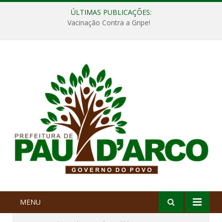
ÚLTIMAS PUBLICAÇÕES:
Vacinação Contra a Gripe!
MENU