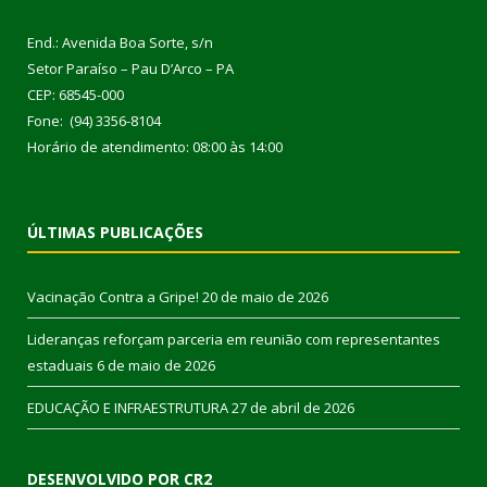
End.: Avenida Boa Sorte, s/n
Setor Paraíso – Pau D’Arco – PA
CEP: 68545-000
Fone: (94) 3356-8104
Horário de atendimento: 08:00 às 14:00
ÚLTIMAS PUBLICAÇÕES
Vacinação Contra a Gripe!
20 de maio de 2026
Lideranças reforçam parceria em reunião com representantes
estaduais
6 de maio de 2026
EDUCAÇÃO E INFRAESTRUTURA
27 de abril de 2026
DESENVOLVIDO POR CR2