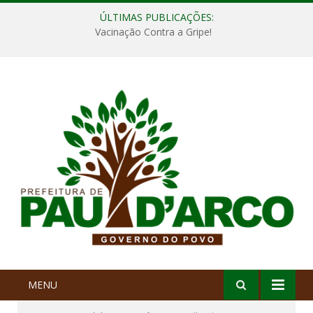
ÚLTIMAS PUBLICAÇÕES:
Vacinação Contra a Gripe!
MENU