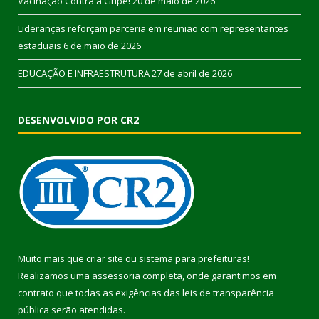
Vacinação Contra a Gripe!
20 de maio de 2026
Lideranças reforçam parceria em reunião com representantes
estaduais
6 de maio de 2026
EDUCAÇÃO E INFRAESTRUTURA
27 de abril de 2026
DESENVOLVIDO POR CR2
Muito mais que
criar site
ou
sistema para prefeituras
!
Realizamos uma
assessoria
completa, onde garantimos em
contrato que todas as exigências das
leis de transparência
pública
serão atendidas.