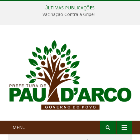
ÚLTIMAS PUBLICAÇÕES:
Vacinação Contra a Gripe!
MENU