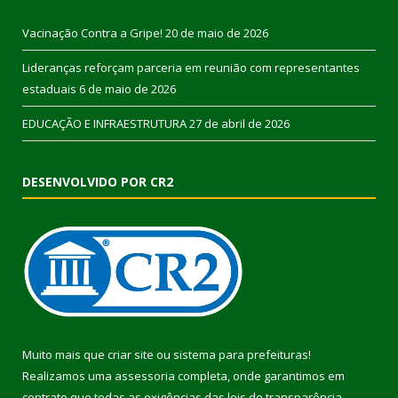
Vacinação Contra a Gripe!
20 de maio de 2026
Lideranças reforçam parceria em reunião com representantes
estaduais
6 de maio de 2026
EDUCAÇÃO E INFRAESTRUTURA
27 de abril de 2026
DESENVOLVIDO POR CR2
Muito mais que
criar site
ou
sistema para prefeituras
!
Realizamos uma
assessoria
completa, onde garantimos em
contrato que todas as exigências das
leis de transparência