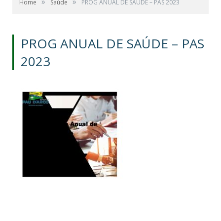
»
»
Home
Saúde
PROG ANUAL DE SAÚDE – PAS 2023
PROG ANUAL DE SAÚDE – PAS
2023