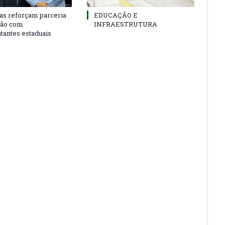
as reforçam parceria
EDUCAÇÃO E
ião com
INFRAESTRUTURA
tantes estaduais