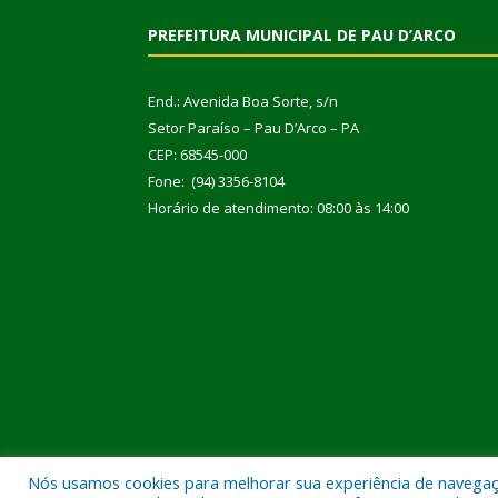
PREFEITURA MUNICIPAL DE PAU D’ARCO
End.: Avenida Boa Sorte, s/n
Setor Paraíso – Pau D’Arco – PA
CEP: 68545-000
Fone: (94) 3356-8104
Horário de atendimento: 08:00 às 14:00
Nós usamos cookies para melhorar sua experiência de navegação