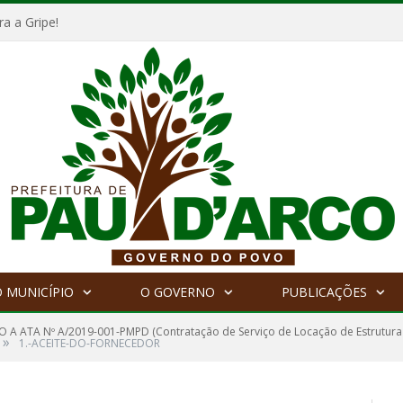
a a Gripe!
 MUNICÍPIO
O GOVERNO
PUBLICAÇÕES
 A ATA Nº A/2019-001-PMPD (Contratação de Serviço de Locação de Estrutura 
»
1.-ACEITE-DO-FORNECEDOR