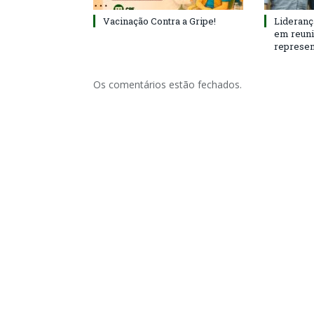
Vacinação Contra a Gripe!
Lideranç
em reun
represen
Os comentários estão fechados.