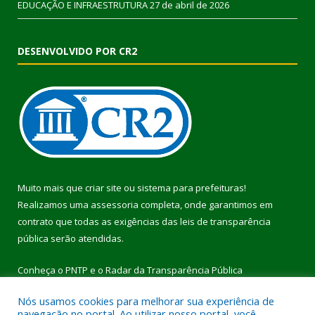
EDUCAÇÃO E INFRAESTRUTURA
27 de abril de 2026
DESENVOLVIDO POR CR2
Muito mais que
criar site
ou
sistema para prefeituras
!
Realizamos uma
assessoria
completa, onde garantimos em
contrato que todas as exigências das
leis de transparência
pública
serão atendidas.
Conheça o
PNTP
e o
Radar da Transparência Pública
Nós usamos cookies para melhorar sua experiência de
navegação no portal. Ao utilizar nosso portal, você