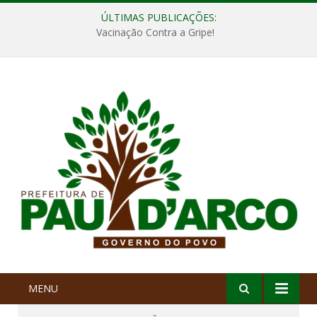
ÚLTIMAS PUBLICAÇÕES:
Vacinação Contra a Gripe!
MENU