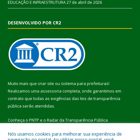
EDUCAÇÃO E INFRAESTRUTURA
27 de abril de 2026
DESENVOLVIDO POR CR2
Muito mais que
criar site
ou
sistema para prefeituras
!
Realizamos uma
assessoria
completa, onde garantimos em
contrato que todas as exigências das
leis de transparência
pública
serão atendidas.
Conheça o
PNTP
e o
Radar da Transparência Pública
Nós usamos cookies para melhorar sua experiência de
navegação no portal. Ao utilizar nosso portal, você