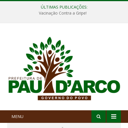
ÚLTIMAS PUBLICAÇÕES:
Vacinação Contra a Gripe!
MENU