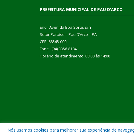
PREFEITURA MUNICIPAL DE PAU D’ARCO
End.: Avenida Boa Sorte, s/n
Setor Paraíso – Pau D’Arco – PA
CEP: 68545-000
Fone: (94) 3356-8104
Horário de atendimento: 08:00 às 14:00
Nós usamos cookies para melhorar sua experiência de navegação