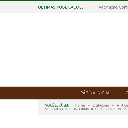
ÚLTIMAS PUBLICAÇÕES:
Vacinação Contr
PÁGINA INICIAL
O
»
»
VOCÊ ESTÁ EM:
Home
Licitações
ATA D
»
SUPRIMENTOS DE INFORMÁTICA)
ATA DE REGIS