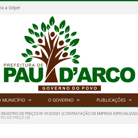
a a Gripe!
 MUNICÍPIO
O GOVERNO
PUBLICAÇÕES
E REGISTRO DE PREÇOS Nº 010/2021 (CONTRATAÇÃO DE EMPRESA ESPECIALIZ
TRO DE PREÇO (9)