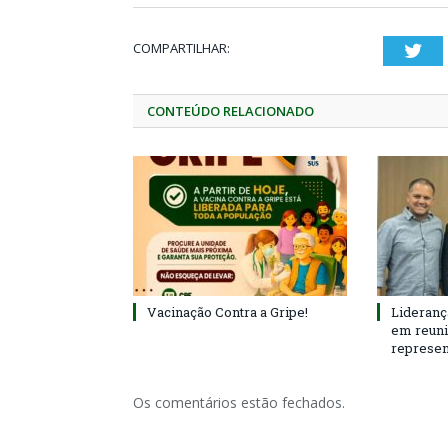
COMPARTILHAR:
Twi
CONTEÚDO RELACIONADO
Vacinação Contra a Gripe!
Lideranç
em reun
represen
Os comentários estão fechados.