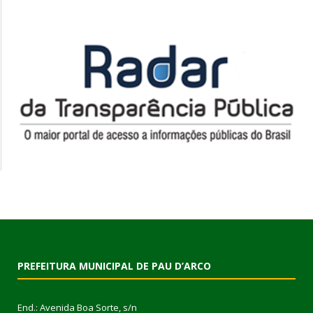
PREFEITURA MUNICIPAL DE PAU D’ARCO
End.: Avenida Boa Sorte, s/n