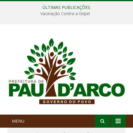
ÚLTIMAS PUBLICAÇÕES:
Vacinação Contra a Gripe!
MENU