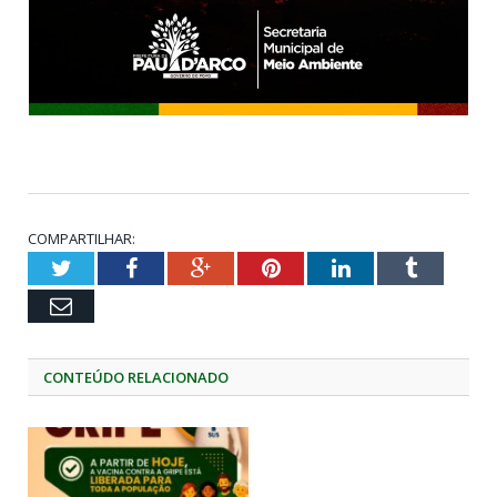
COMPARTILHAR:
Twitter
Facebook
Google+
Pinterest
LinkedIn
Tumblr
Email
CONTEÚDO RELACIONADO