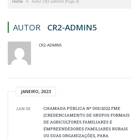
»
Home
Autor CR2-admin5
(Page 3)
AUTOR
CR2-ADMIN5
CR2-ADMIN5
JANEIRO, 2023
CHAMADA PÚBLICA Nº 005/2022 FME
JAN 05
(CREDENCIAMENTO DE GRUPOS FORMAIS
DE AGRICULTORES FAMILIARES E
EMPREENDEDORES FAMILIARES RURAIS
OU SUAS ORGANIZAÇÕES, PARA