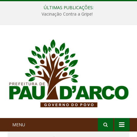
ÚLTIMAS PUBLICAÇÕES:
Vacinação Contra a Gripe!
MENU