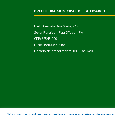
PREFEITURA MUNICIPAL DE PAU D’ARCO
End.: Avenida Boa Sorte, s/n
Setor Paraíso – Pau D’Arco – PA
CEP: 68545-000
Fone: (94) 3356-8104
Horário de atendimento: 08:00 às 14:00
Nós usamos cookies para melhorar sua experiência de navegação