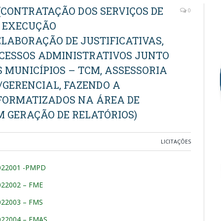
2 (CONTRATAÇÃO DOS SERVIÇOS DE
0
E EXECUÇÃO
LABORAÇÃO DE JUSTIFICATIVAS,
OCESSOS ADMINISTRATIVOS JUNTO
 MUNICÍPIOS – TCM, ASSESSORIA
/GERENCIAL, FAZENDO A
NFORMATIZADOS NA ÁREA DE
M GERAÇÃO DE RELATÓRIOS)
LICITAÇÕES
022001 -PMPD
022002 – FME
022003 – FMS
022004 – FMAS