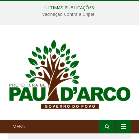
ÚLTIMAS PUBLICAÇÕES:
Vacinação Contra a Gripe!
MENU