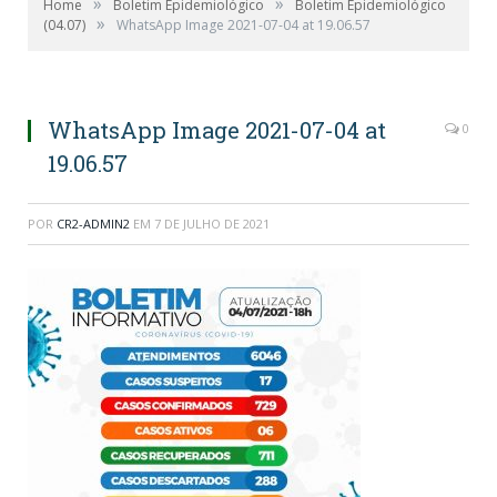
»
»
Home
Boletim Epidemiológico
Boletim Epidemiológico
»
(04.07)
WhatsApp Image 2021-07-04 at 19.06.57
WhatsApp Image 2021-07-04 at
0
19.06.57
POR
CR2-ADMIN2
EM
7 DE JULHO DE 2021