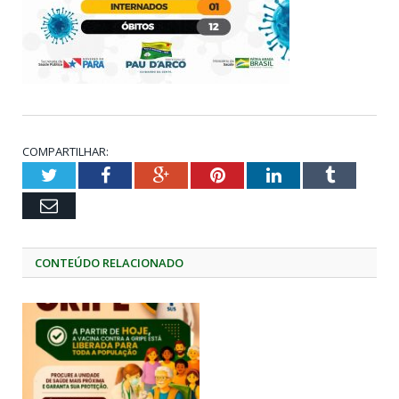
COMPARTILHAR:
Twitter
Facebook
Google+
Pinterest
LinkedIn
Tumblr
Email
CONTEÚDO RELACIONADO